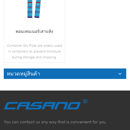
คอนเทนเนอร์เสาแห้ง
Container Dry Pole are widely used
in containers to prevent moisture
during storage and shipping.
หมวดหมู่สินค้า
ดูเพิ่มเติม
You can contact us any way that is convenient for you.