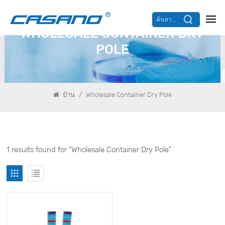
ค้นหา...
WHOLESALE CONTAINER DRY
POLE
/
บ้าน
Wholesale Container Dry Pole
1 results found for "Wholesale Container Dry Pole"