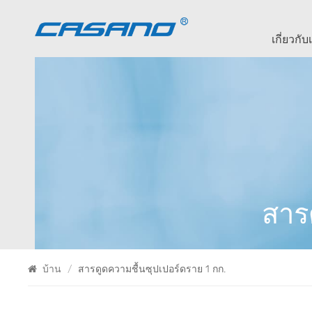
เกี่ยวกับ
สาร
บ้าน
/
สารดูดความชื้นซุปเปอร์ดราย 1 กก.