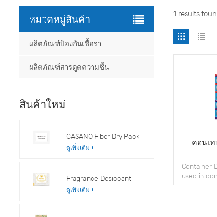
1 results fou
หมวดหมู่สินค้า
ผลิตภัณฑ์ป้องกันเชื้อรา
ผลิตภัณฑ์สารดูดความชื้น
สินค้าใหม่
CASANO Fiber Dry Pack
คอนเทน
ดูเพิ่มเติม
Container D
used in con
Fragrance Desiccant
moisture d
ดูเพิ่มเติม
s