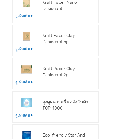
Kraft Paper Nano
ด
Desiccant
ดูเพิ่มเติม
Kraft Paper Clay
Desiccant 6g
ดูเพิ่มเติม
Kraft Paper Clay
Desiccant 2g
ดูเพิ่มเติม
ถุงดูดความชื้นคลังสินค้า
TOP-1000
ดูเพิ่มเติม
Eco-friendly Star Anti-