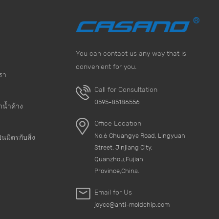
You can contact us any way that is
convenient for you.
อรา
Call for Consultation
0595-85186556
น้ำค้าง
Office Location
No.6 Chuangye Road, Lingyuan
็นมิตรกับสิ่ง
Street, Jinjiang City,
Quanzhou,Fujian
Province,China.
Email for Us
joyce@anti-moldchip.com