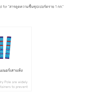
nd for "สารดูดความชื้นซุปเปอร์ดราย 1 กก."
เนอร์เสาแห้ง
ry Pole are widely
tainers to prevent
uring storage and
hipping.