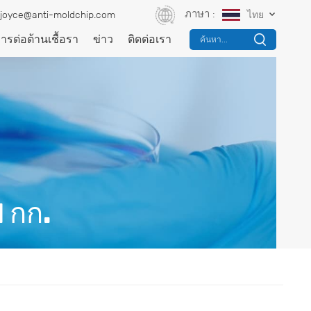
ภาษา :
joyce@anti-moldchip.com
ไทย
การต่อต้านเชื้อรา
ข่าว
ติดต่อเรา
ค้นหา...
 กก.