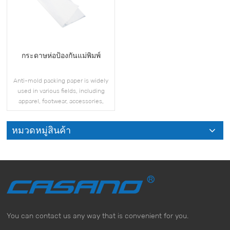
กระดาษห่อป้องกันแม่พิมพ์
Anti-mold packing paper is widely
used in various fields, including
apparel, footwear, accessories,
electronics, and more.
หมวดหมู่สินค้า
ดูเพิ่มเติม
You can contact us any way that is convenient for you.