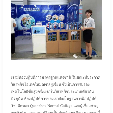
เรามีห้องปฏิบัติการมาตรฐานแห่งชาติ ในขณะที่ประกาศ
วิสาหกิจไฮเทคในมณฑลฝูเจี้ยน ซึ่งเป็นการรับรอง
เทคโนโลยีขั้นสูงครั้งแรกในวิสาหกิจประเภทเดียวกัน
ปัจจุบัน ห้องปฏิบัติการของเรายังเป็นฐานการฝึกปฏิบัติ
วิชาชีพของ Quanzhou Normal College และผู้เชี่ยวชาญ
จะเข้าร่วมและแลกเปลี่ยนเป็นประจำทุกเดือน นอกจากนี้