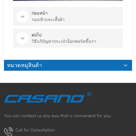
ก่อนหน้า
รองเท้าและเสื้อผ้า
ต่อไป
วิธีแก้ปัญหากระเป๋าอ็อกฟอร์ดขึ้นรา
หมวดหมู่สินค้า
You can contact us any way that is convenient for you.
Call for Consultation