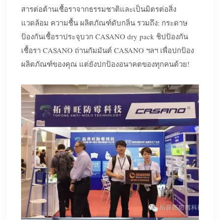
สารต่อต้านเชื้อราจากธรรมชาติและเป็นมิตรต่อสิ่ง
แวดล้อม ความชื้น ผลิตภัณฑ์ดับกลิ่น รวมถึง: กระดาษ
ป้องกันเชื้อราประจุบวก CASANO dry pack ชิปป้องกัน
เชื้อรา CASANO ถ่านกัมมันต์ CASANO ฯลฯ เพื่อปกป้อง
ผลิตภัณฑ์ของคุณ แต่ยังปกป้องอนาคตของทุกคนด้วย!