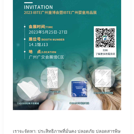
เราจะจัดหา: ประสิทธิภาพที่มั่นคง ปลอดภัย ปลอดสารพิษ