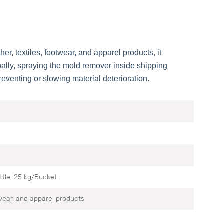
, textiles, footwear, and apparel products, it
nally, spraying the mold remover inside shipping
reventing or slowing material deterioration.
ttle, 25 kg/Bucket
twear, and apparel products