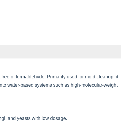
ee of formaldehyde. Primarily used for mold cleanup, it
 into water-based systems such as high-molecular-weight
ungi, and yeasts with low dosage.