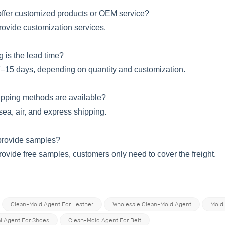
ffer customized products or OEM service?
rovide customization services.
ng is the lead time?
–15 days, depending on quantity and customization.
hipping methods are available?
sea, air, and express shipping.
provide samples?
rovide free samples, customers only need to cover the freight.
Clean-Mold Agent For Leather
Wholesale Clean-Mold Agent
Mold
l Agent For Shoes
Clean-Mold Agent For Belt