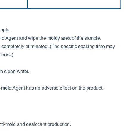
ample.
ld Agent and wipe the moldy area of the sample.
 completely eliminated. (The specific soaking time may
hours.)
th clean water.
an-mold Agent has no adverse effect on the product.
nti-mold and desiccant production.