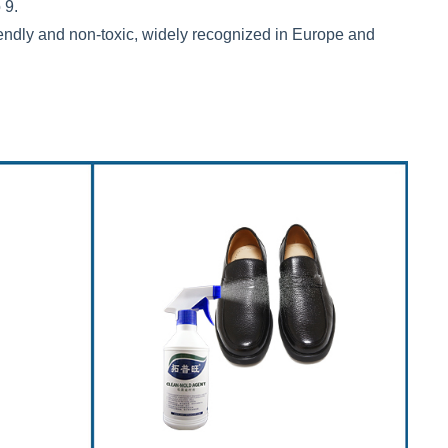
 9.
iendly and non-toxic, widely recognized in Europe and