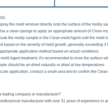
SE:
pray the mold remover directly onto the surface of the moldy s
Use a clean sponge to apply an appropriate amount of Clean-mo
oak the moldy sample in the Clean-mold Agent until the mold is
d based on the severity of mold growth, generally exceeding 3 
appropriate application method based on actual conditions.
-mold Agent treatment, it's recommended to rinse the surface wi
ple should be air-dried naturally or dried at low temperatures.
-scale application, conduct a small-area test to confirm the Cle
a trading company or manufacturer?
professional manufacturer with over 31 years of experience in a