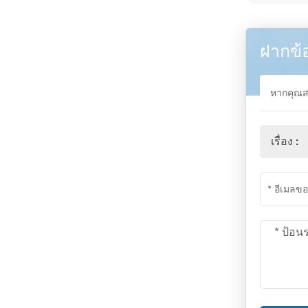
ฝากข้
หากคุณสน
เรื่อง :