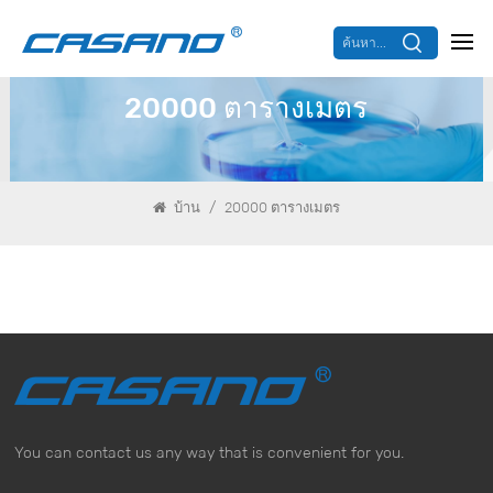
ค้นหา...
20000 ตารางเมตร
/
บ้าน
20000 ตารางเมตร
You can contact us any way that is convenient for you.